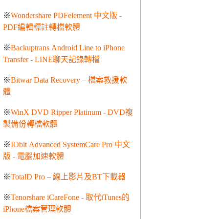
※
Wondershare PDFelement 中文版 -
PDF編輯標註轉檔軟體
※
Backuptrans Android Line to iPhone
Transfer - LINE聊天記錄轉檔
※
Bitwar Data Recovery – 檔案救援軟
體
※
WinX DVD Ripper Platinum - DVD複
製備份轉檔軟體
※
IObit Advanced SystemCare Pro 中文
版 - 電腦加速軟體
※
TotalD Pro – 線上影片及BT下載器
※
Tenorshare iCareFone - 取代iTunes的
iPhone檔案管理軟體