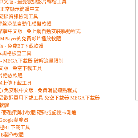
免安裝中文版 - 最受歡迎影片轉檔工具
- 讓軟體正常顯示簡體中文
版 - 硬碟資訊檢測工具
 鍵盤滑鼠自動化模擬軟體
動) 繁體中文版 - 免上網自動安裝驅動程式
取代KMPlayer的免費影片播放軟體
文版 - 免費BT下載軟體
基本規格檢查工具
文版 - MEGA下載器 破解流量限制
中文版 - 免空下載工具
版影片播放軟體
網盤上傳下載工具
點程式) 免安裝中文版 - 免費滑鼠連點程式
 - 最受歡迎萬用下載工具 免空下載器 MEGA下載器
影軟體
中文版 - 硬碟評測小軟體 硬碟或記憶卡測速
 Google瀏覽器
受歡迎BT下載工具
USB製作軟體