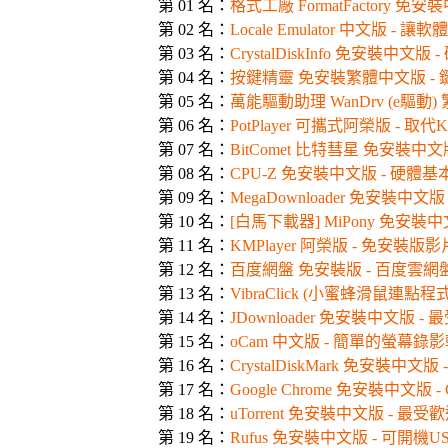
第 01 名：
格式工廠 FormatFactory 
第 02 名：
Locale Emulator 中文版 
第 03 名：
CrystalDiskInfo 免安裝中文
第 04 名：
按鍵精靈 免安裝繁體中文版 -
第 05 名：
萬能驅動助理 WanDrv (e驅
第 06 名：
PotPlayer 可攜式阿榮版 - 
第 07 名：
BitComet 比特彗星 免安裝中
第 08 名：
CPU-Z 免安裝中文版 - 硬體
第 09 名：
MegaDownloader 免安裝中
第 10 名：
[白馬下載器] MiPony 免安裝
第 11 名：
KMPlayer 阿榮版 - 免安裝
第 12 名：
百度網盤 免安裝版 - 百度雲
第 13 名：
VibraClick (小蜜蜂滑鼠連
第 14 名：
JDownloader 免安裝中文版
第 15 名：
oCam 中文版 - 簡單的螢幕錄
第 16 名：
CrystalDiskMark 免安裝
第 17 名：
Google Chrome 免安裝中文版 -
第 18 名：
uTorrent 免安裝中文版 - 最
第 19 名：
Rufus 免安裝中文版 - 可開機