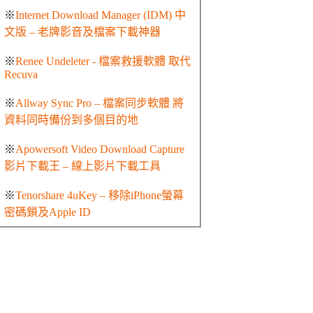
※
Internet Download Manager (IDM) 中
文版 – 老牌影音及檔案下載神器
※
Renee Undeleter - 檔案救援軟體 取代
Recuva
※
Allway Sync Pro – 檔案同步軟體 將
資料同時備份到多個目的地
※
Apowersoft Video Download Capture
影片下載王 – 線上影片下載工具
※
Tenorshare 4uKey – 移除iPhone螢幕
密碼鎖及Apple ID