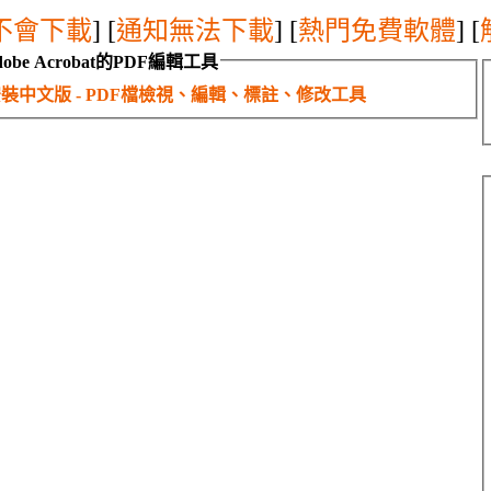
不會下載
] [
通知無法下載
] [
熱門免費軟體
] [
obe Acrobat的PDF編輯工具
or 免安裝中文版 - PDF檔檢視、編輯、標註、修改工具