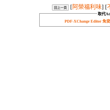
[
阿榮福利味
] [
取代Ad
PDF-XChange Edit