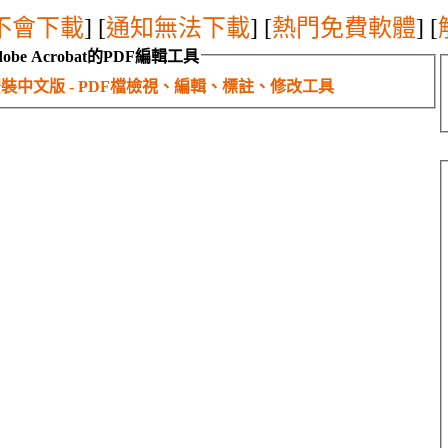
不會下載
] [
通知無法下載
] [
熱門免費軟體
] [
obe Acrobat的PDF編輯工具
or 免安裝中文版 - PDF檔檢視、編輯、標註、修改工具