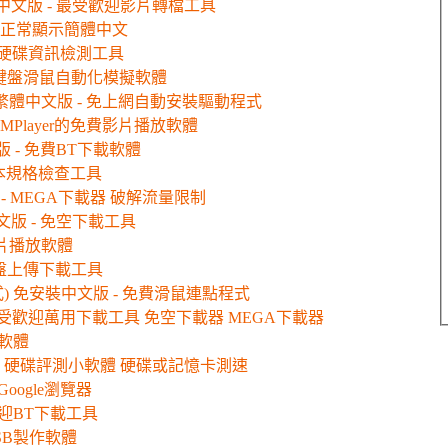
免安裝中文版 - 最受歡迎影片轉檔工具
- 讓軟體正常顯示簡體中文
版 - 硬碟資訊檢測工具
 鍵盤滑鼠自動化模擬軟體
動) 繁體中文版 - 免上網自動安裝驅動程式
取代KMPlayer的免費影片播放軟體
文版 - 免費BT下載軟體
基本規格檢查工具
文版 - MEGA下載器 破解流量限制
中文版 - 免空下載工具
版影片播放軟體
網盤上傳下載工具
點程式) 免安裝中文版 - 免費滑鼠連點程式
 - 最受歡迎萬用下載工具 免空下載器 MEGA下載器
影軟體
中文版 - 硬碟評測小軟體 硬碟或記憶卡測速
 Google瀏覽器
受歡迎BT下載工具
USB製作軟體