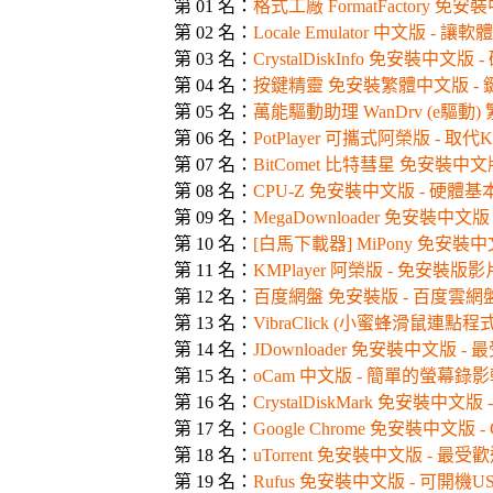
第 01 名：
格式工廠 FormatFactory 
第 02 名：
Locale Emulator 中文版 
第 03 名：
CrystalDiskInfo 免安裝中文
第 04 名：
按鍵精靈 免安裝繁體中文版 -
第 05 名：
萬能驅動助理 WanDrv (e驅
第 06 名：
PotPlayer 可攜式阿榮版 - 
第 07 名：
BitComet 比特彗星 免安裝中
第 08 名：
CPU-Z 免安裝中文版 - 硬體
第 09 名：
MegaDownloader 免安裝中
第 10 名：
[白馬下載器] MiPony 免安裝
第 11 名：
KMPlayer 阿榮版 - 免安裝
第 12 名：
百度網盤 免安裝版 - 百度雲
第 13 名：
VibraClick (小蜜蜂滑鼠連
第 14 名：
JDownloader 免安裝中文版
第 15 名：
oCam 中文版 - 簡單的螢幕錄
第 16 名：
CrystalDiskMark 免安裝
第 17 名：
Google Chrome 免安裝中文版 -
第 18 名：
uTorrent 免安裝中文版 - 最
第 19 名：
Rufus 免安裝中文版 - 可開機