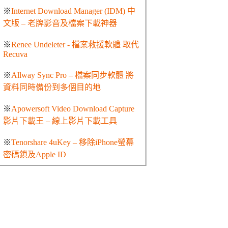
※
Internet Download Manager (IDM) 中
文版 – 老牌影音及檔案下載神器
※
Renee Undeleter - 檔案救援軟體 取代
Recuva
※
Allway Sync Pro – 檔案同步軟體 將
資料同時備份到多個目的地
※
Apowersoft Video Download Capture
影片下載王 – 線上影片下載工具
※
Tenorshare 4uKey – 移除iPhone螢幕
密碼鎖及Apple ID