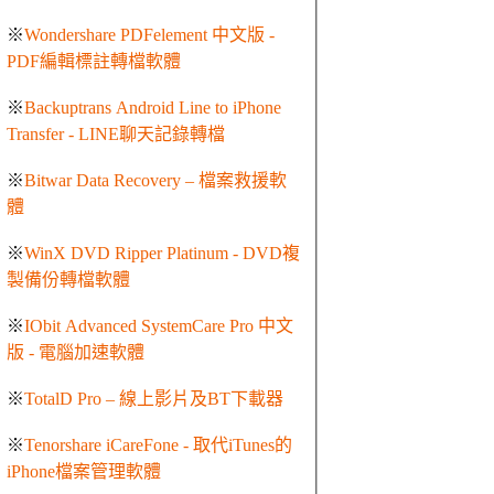
※
Wondershare PDFelement 中文版 -
PDF編輯標註轉檔軟體
※
Backuptrans Android Line to iPhone
Transfer - LINE聊天記錄轉檔
※
Bitwar Data Recovery – 檔案救援軟
體
※
WinX DVD Ripper Platinum - DVD複
製備份轉檔軟體
※
IObit Advanced SystemCare Pro 中文
版 - 電腦加速軟體
※
TotalD Pro – 線上影片及BT下載器
※
Tenorshare iCareFone - 取代iTunes的
iPhone檔案管理軟體