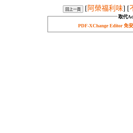
[
阿榮福利味
] [
取代Ad
PDF-XChange Edit