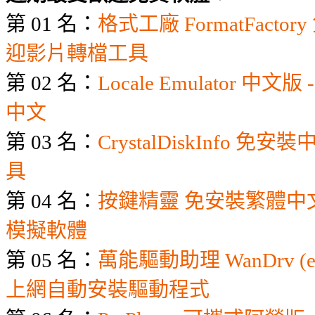
第 01 名：
格式工廠 FormatFacto
迎影片轉檔工具
第 02 名：
Locale Emulator 
中文
第 03 名：
CrystalDiskInfo 
具
第 04 名：
按鍵精靈 免安裝繁體中文
模擬軟體
第 05 名：
萬能驅動助理 WanDrv (
上網自動安裝驅動程式