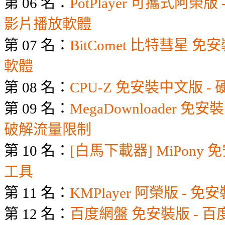
第 06 名：
PotPlayer 可攜式阿榮版
影片播放軟體
第 07 名：
BitComet 比特彗星 免
軟體
第 08 名：
CPU-Z 免安裝中文版 
第 09 名：
MegaDownloader 免
破解流量限制
第 10 名：
[白馬下載器] MiPony
工具
第 11 名：
KMPlayer 阿榮版 -
第 12 名：
百度網盤 免安裝版 - 