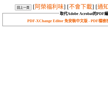
[
阿榮福利味
] [
不會下載
] [
通
取代Adobe Acrobat的PD
PDF-XChange Editor 免安裝中文版 - P