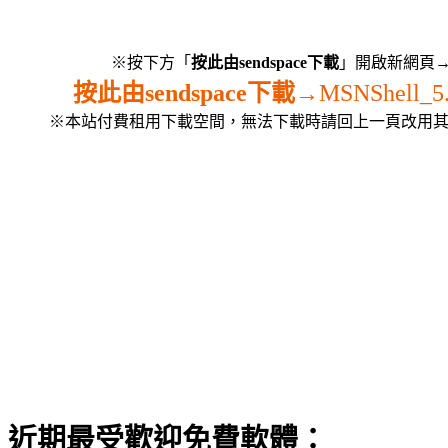
※按下方「
按此由sendspace下載
」開啟新網頁
按此由sendspace下載→
MSNShell_5.
※本站付費租用下載空間，無法下載時請回上一頁改用
近期最受歡迎免費軟體：