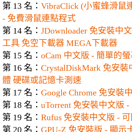
第 13 名：
VibraClick (小蜜蜂
- 免費滑鼠連點程式
第 14 名：
JDownloader 免安裝
工具 免空下載器 MEGA下載器
第 15 名：
oCam 中文版 - 簡單
第 16 名：
CrystalDiskMark 
體 硬碟或記憶卡測速
第 17 名：
Google Chrome 免安裝
第 18 名：
uTorrent 免安裝中文版
第 19 名：
Rufus 免安裝中文版 -
第 20 名：
GPU-Z 免安裝版 - 