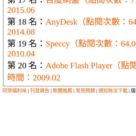
2015.06
第 18 名：
AnyDesk（點閱次數：6
2014.08
第 19 名：
Speccy（點閱次數：64
2010.04
第 20 名：
Adobe Flash Playe
時間：2009.02
阿榮福利味
|
刊登廣告
|
軟體推薦
|
常見問題
|
通知無法下載
| 