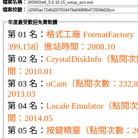
檔案名稱：
檔案校驗：
年度最受歡迎免費軟體
第 01 名：
格式工廠 FormatFact
399,158）進站時間：2008.10
第 02 名：
CrystalDiskInfo（點
間：2010.01
第 03 名：
oCam（點閱次數：232
2013.03
第 04 名：
Locale Emulator（點
間：2014.05
第 05 名：
按鍵精靈（點閱次數：20