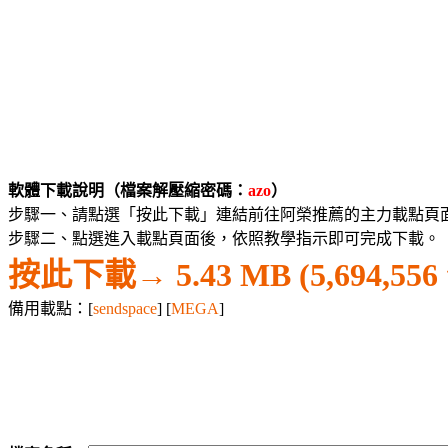
軟體下載說明（檔案解壓縮密碼：
azo
）
步驟一、請點選「按此下載」連結前往阿榮推薦的主力載點頁
步驟二、點選進入載點頁面後，依照教學指示即可完成下載。
按此下載→
5.43 MB (5,694,5
備用載點：[
sendspace
] [
MEGA
]